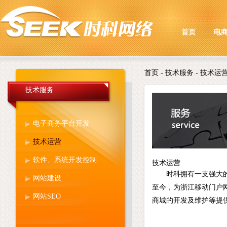
首页
电
首页
- 技术服务 - 技术运
技术服务
电子商务平台开发
技术运营
软件、系统开发控制
技术运营
时科拥有一支强大
网站建设
至今，为浙江移动门户网
网站SEO
商城的开发及维护等提